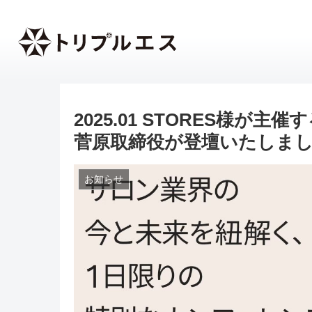
2025.01 STORES様
菅原取締役が登壇いたしま
お知らせ