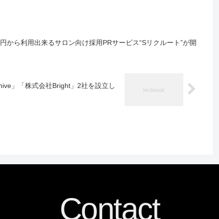
月額7万円から利用出来るサロン向け採用PRサービス“Sリクルート”が開
ive」「株式会社Bright」2社を設立し
Contact