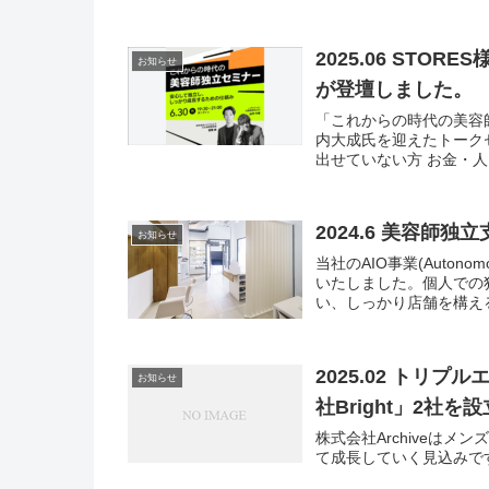
2025.06 ST
お知らせ
が登壇しました。
「これからの時代の美容
内大成氏を迎えたトーク
出せていない方 お金・人
2024.6 美容師
お知らせ
当社のAIO事業(Autonomo
いたしました。個人での
い、しっかり店舗を構える
2025.02 トリ
お知らせ
社Bright」2社
株式会社Archiveはメ
て成長していく見込みで