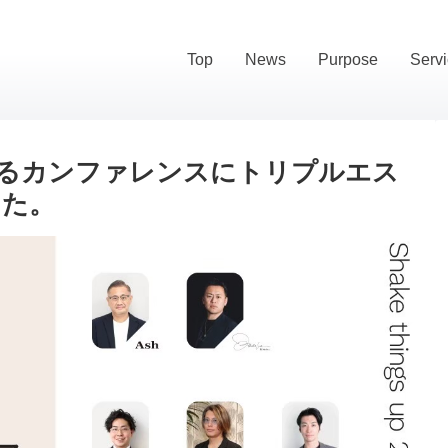
Top
News
Purpose
Serv
が主催するカンファレンスにトリプルエス
した。