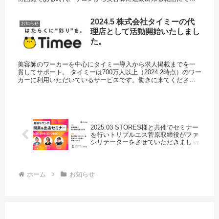
直接PR出来るサービスです。サロンの魅力的PRを含んだ求人サ
イトの...
2024.5 株式会社タイミーの代
お知らせ
理店として活動開始いたしまし
た。
美容師のワーカーを中心にタイミー導入から求人掲載までを一
貫してサポート。 タイミーは700万人以上（2024.2時点）のワー
カーに利用いただいているサービスです。働きに来てくださっ
たワーカーの中から、お互いに長期雇用を希望した方を無料で
引き...
2025.03 STORES様と共催でセミナー
を行いトリプルエス菅原取締役がファ
シリテーターをさせていただきまし
た。
ホーム
お知らせ